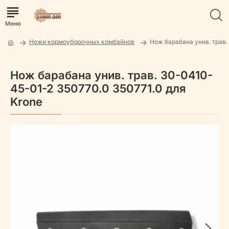
Ножи кормоуборочных комбайнов
Нож барабана унив. трав.
Нож барабана унив. трав. 30-0410-
45-01-2 350770.0 350771.0 для
Krone