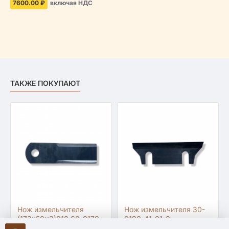
7600.00 ₽
включая НДС
ТАКЖЕ ПОКУПАЮТ
Нож измельчителя
Нож измельчителя 30-
(173x50x3)018 60-0170-
0190-41-01-0
04-01-0