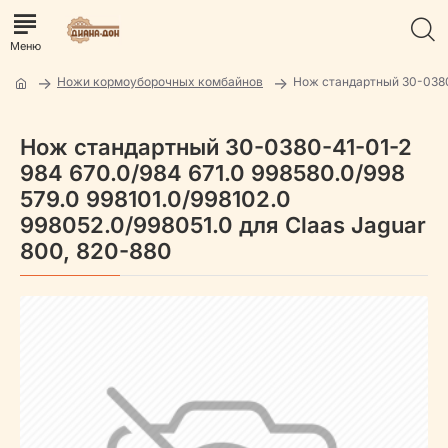
Ножи кормоуборочных комбайнов
Нож стандартный 30-038
Нож стандартный 30-0380-41-01-2
984 670.0/984 671.0 998580.0/998
579.0 998101.0/998102.0
998052.0/998051.0 для Claas Jaguar
800, 820-880