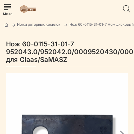
Ножи роторных косилок
Нож 60-0115-31-01-7 Нож дисковый
Нож 60-0115-31-01-7
952043.0/952042.0/0009520430/0009
для Claas/SaMASZ