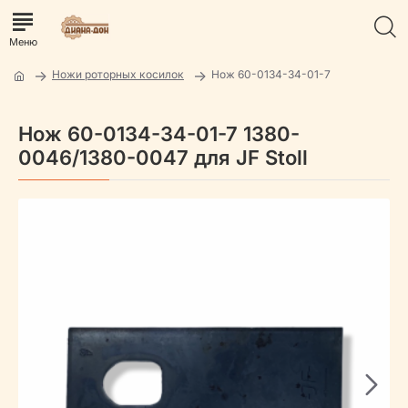
Ножи роторных косилок
Нож 60-0134-34-01-7
Нож 60-0134-34-01-7 1380-
0046/1380-0047 для JF Stoll