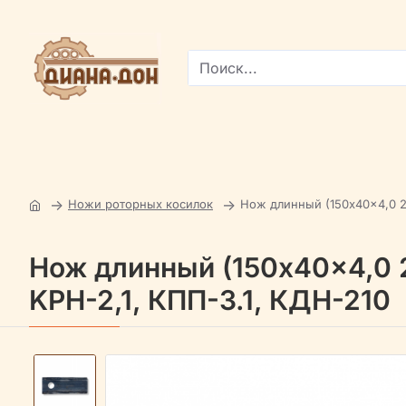
Поиск...
Ножи роторных косилок
Нож длинный (150x40x4,0 2
Нож длинный (150x40x4,0 2
KPH-2,1, КПП-3.1, КДН-210