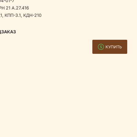
4-01-7
H 21 А.27.416
1, КПП-3.1, КДН-210
ДЗАКАЗ
КУПИТЬ