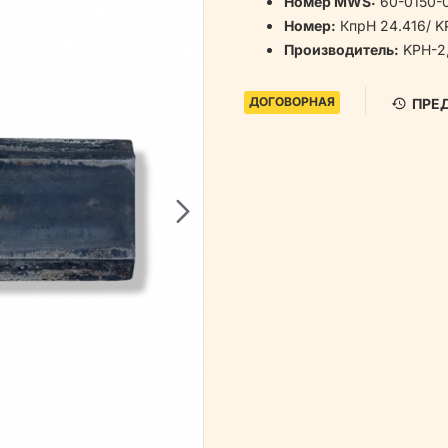
Номер MWS:
60-0150-0
Номер:
КпрН 24.416/ KP
Производитель:
KPH-2,
ДОГОВОРНАЯ
ПРЕ