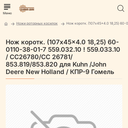
Ножи роторных косилок
Нож коротк. (107x45x4.0 18,25) 60-
Нож коротк. (107x45x4.0 18,25) 60-
0110-38-01-7 559.032.10 ! 559.033.10
/ CC26780/СС 26781/
853.819/853.820 для Kuhn /John
Deere New Holland / КПР-9 Гомель