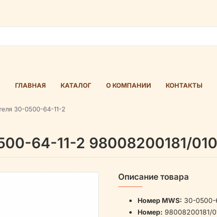
ГЛАВНАЯ
КАТАЛОГ
О КОМПАНИИ
КОНТАКТЫ
еля 30-0500-64-11-2
00-64-11-2 98008200181/010
Описание товара
Номер MWS:
30-0500-6
Номер:
98008200181/01