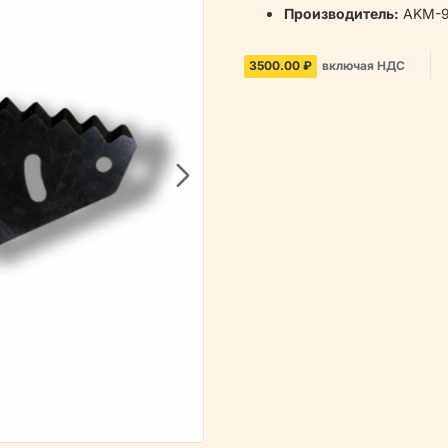
Производитель:
AKM-9
3500.00 ₽
включая НДС