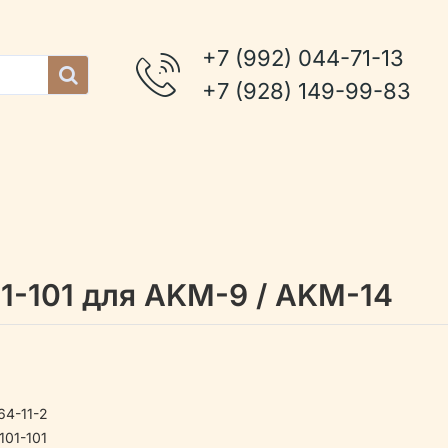
+7 (992) 044-71-13
+7 (928) 149-99-83
1-101 для AKM-9 / AKM-14
4-11-2
01-101