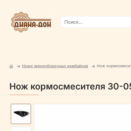
Поиск...
Ножи зерноуборочных комбайнов
Нож кормосмесит
Нож кормосмесителя 30-05