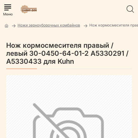
Ножи зерноуборочных комбайнов
Нож кормосмесителя прав
Нож кормосмесителя правый /
левый 30-0450-64-01-2 A5330291 /
A5330433 для Kuhn