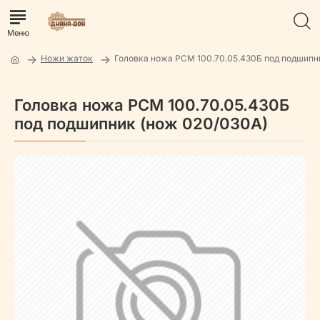
Ножи жаток
Головка ножа РСМ 100.70.05.430Б под подшипн
Головка ножа РСМ 100.70.05.430Б
под подшипник (нож 020/030А)