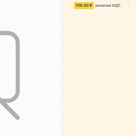
1110.00 ₽
включая НДС