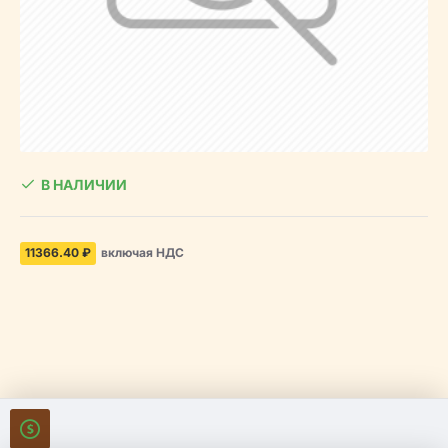
В НАЛИЧИИ
11366.40 ₽
включая НДС