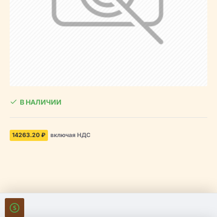
В НАЛИЧИИ
14263.20 ₽
включая НДС