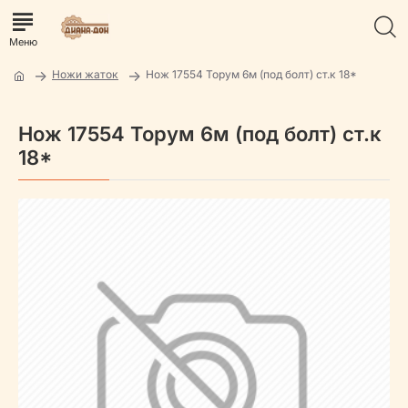
Ножи жаток
Нож 17554 Торум 6м (под болт) ст.к 18*
Нож 17554 Торум 6м (под болт) ст.к
18*