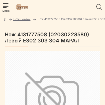
Ножи жаток
Нож 4131777508 (02030228580) Левый Е302 30
Нож 4131777508 (02030228580)
Левый Е302 303 304 МАРАЛ