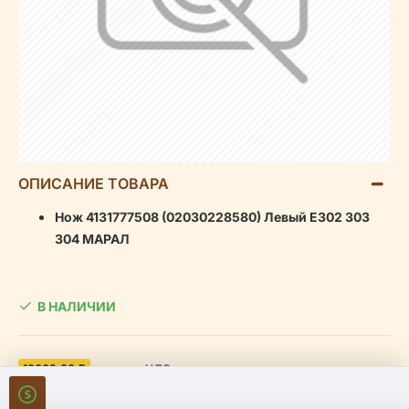
ОПИСАНИЕ ТОВАРА
Нож 4131777508 (02030228580) Левый Е302 303
304 МАРАЛ
В НАЛИЧИИ
10662.00 ₽
включая НДС