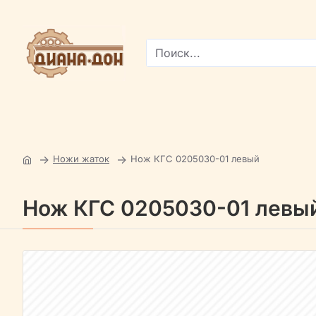
Поиск...
Ножи жаток
Нож КГС 0205030-01 левый
Нож КГС 0205030-01 левы