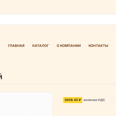
ГЛАВНАЯ
КАТАЛОГ
О КОМПАНИИ
КОНТАКТЫ
й
3608.40 ₽
включая НДС