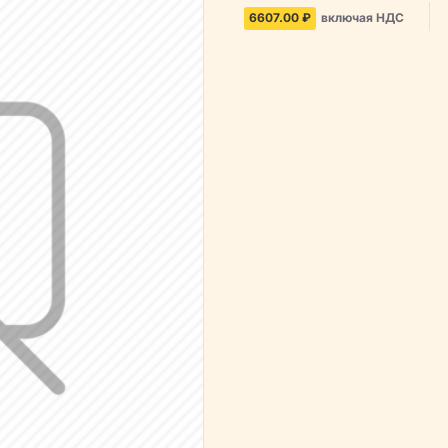
6607.00 ₽
включая НДС