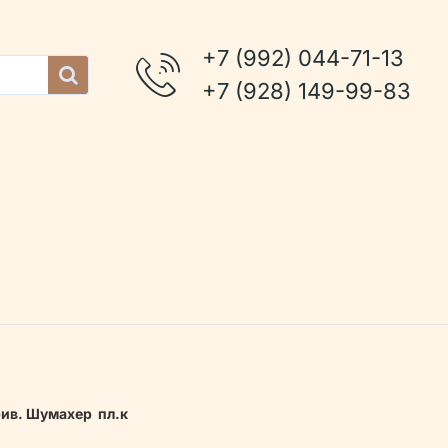
+7 (992) 044-71-13
+7 (928) 149-99-83
рив. Шумахер пл.к