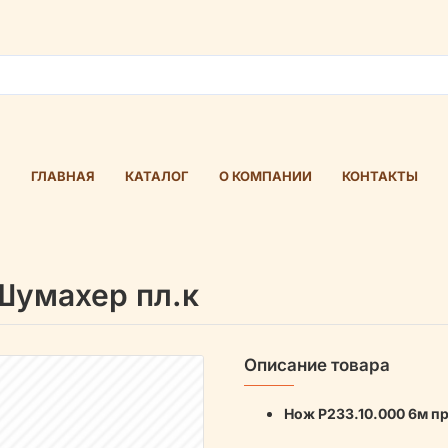
ГЛАВНАЯ
КАТАЛОГ
О КОМПАНИИ
КОНТАКТЫ
Шумахер пл.к
Описание товара
Нож Р233.10.000 6м п