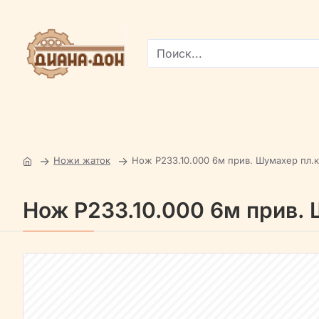
Поиск...
Ножи жаток
Нож Р233.10.000 6м прив. Шумахер пл.к
Нож Р233.10.000 6м прив. 