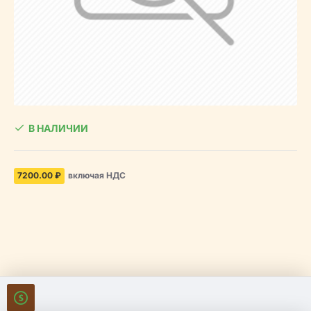
В НАЛИЧИИ
7200.00 ₽
включая НДС