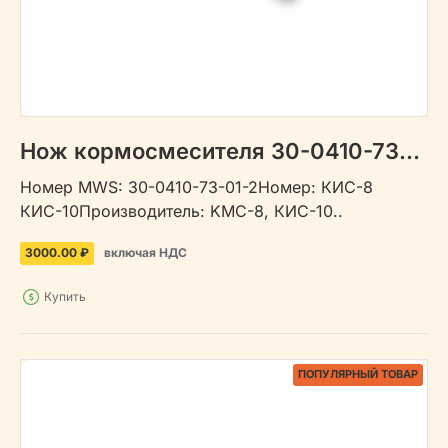
Нож кормосмесителя 30-0410-73-01-2
Номер MWS: 30-0410-73-01-2Номер: КИС-8
КИС-10Производитель: KMC-8, КИС-10..
3000.00 ₽
включая НДС
Купить
ПОПУЛЯРНЫЙ ТОВАР