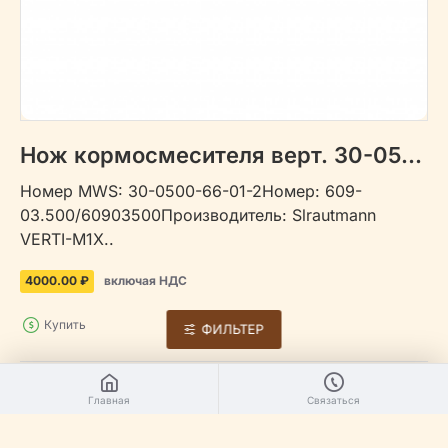
Нож кормосмесителя верт. 30-0500-66-01-2
Номер MWS: 30-0500-66-01-2Номер: 609-
03.500/60903500Производитель: Slrautmann
VERTI-M1X..
4000.00 ₽
включая НДС
Купить
ФИЛЬТЕР
Главная
Связаться