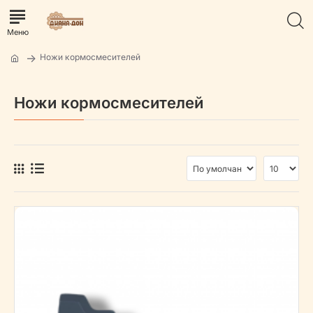
Ножи кормосмесителей
Ножи кормосмесителей