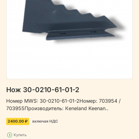
Нож 30-0210-61-01-2
Номер MWS: 30-0210-61-01-2Номер: 703954 /
703955Производитель: Кeneland Keenan..
2400.00 ₽
включая НДС
Купить