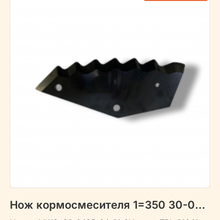
Нож кормосмесителя 1=350 30-0405-64-01-2