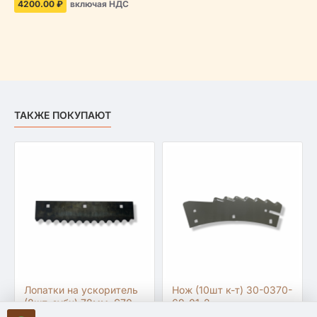
4200.00 ₽
включая НДС
ТАКЖЕ ПОКУПАЮТ
Лопатки на ускоритель
Нож (10шт к-т) 30-0370-
(8шт. зубч) 78мм. S70-
69-01-2
0345-06-001