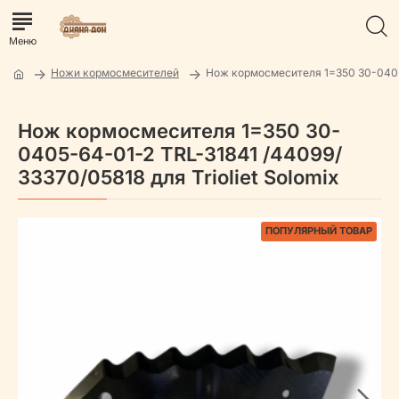
Ножи кормосмесителей
Нож кормосмесителя 1=350 30-040
Нож кормосмесителя 1=350 30-
0405-64-01-2 TRL-31841 /44099/
33370/05818 для Trioliet Solomix
ПОПУЛЯРНЫЙ ТОВАР