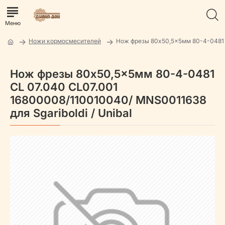
Ножи кормосмесителей
Нож фрезы 80x50,5x5мм 80-4-0481
Нож фрезы 80x50,5x5мм 80-4-0481
CL 07.040 CL07.001
16800008/110010040/ MNS0011638
для Sgariboldi / Unibal