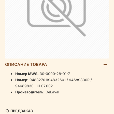
ОПИСАНИЕ ТОВАРА
Номер MWS:
30-0090-28-01-7
Номер:
94832701/94832601 / 94689830R /
94689830L CL07.002
Производитель:
DeLaval
ПРЕДЗАКАЗ