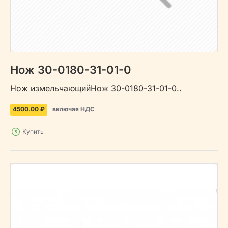
Нож 30-0180-31-01-0
Нож измельчающийНож 30-0180-31-01-0..
4500.00 ₽
включая НДС
Купить