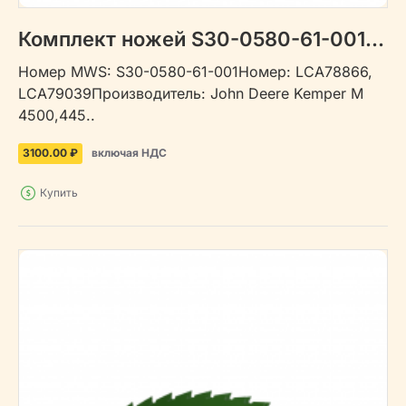
Комплект ножей S30-0580-61-001 желтый
Номер MWS: S30-0580-61-001Номер: LCA78866,
LCA79039Производитель: John Deere Kemper М
4500,445..
3100.00 ₽
включая НДС
Купить