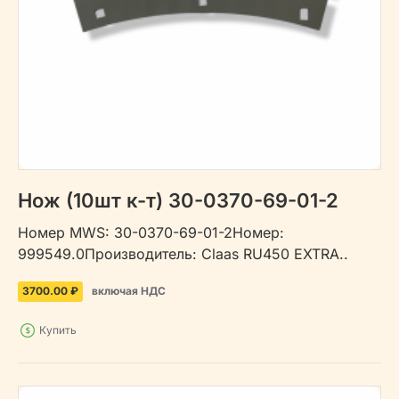
Нож (10шт к-т) 30-0370-69-01-2
Номер MWS: 30-0370-69-01-2Номер:
999549.0Производитель: Claas RU450 EXTRA..
3700.00 ₽
включая НДС
Купить