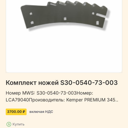
Комплект ножей S30-0540-73-003
Номер MWS: S30-0540-73-003Номер:
LCA79040Производитель: Kemper PREMIUM 345..
3700.00 ₽
включая НДС
Купить