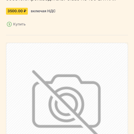
3500.00 ₽
включая НДС
Купить