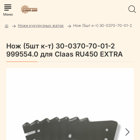
Ножи кукурузных жаток
Нож (5шт к-т) 30-0370-70-01-2
Нож (5шт к-т) 30-0370-70-01-2
999554.0 для Claas RU450 EXTRA