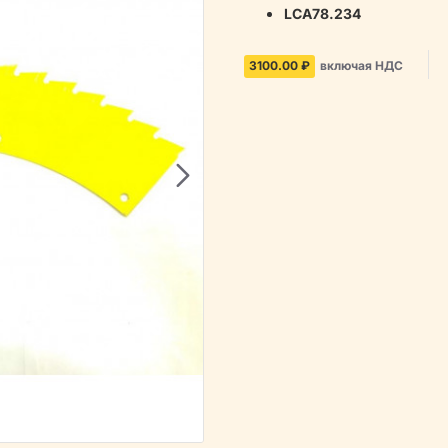
LCA78.234
3100.00 ₽
включая НДС